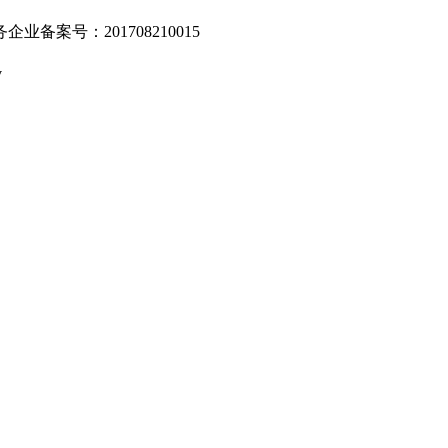
业备案号：201708210015
v