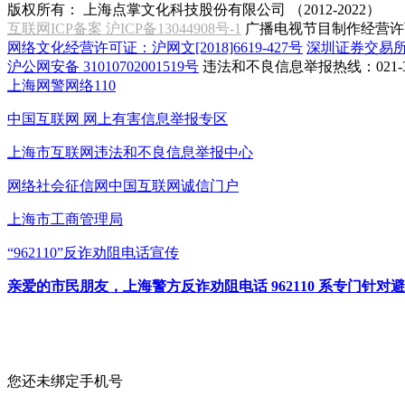
版权所有：
上海点掌文化科技股份有限公司 （2012-2022）
互联网ICP备案 沪ICP备13044908号-1
广播电视节目制作经营许可
网络文化经营许可证：沪网文[2018]6619-427号
深圳证券交易
沪公网安备 31010702001519号
违法和不良信息举报热线：021-31
上海网警网络110
中国互联网
网上有害信息举报专区
上海市互联网
违法和不良信息举报中心
网络社会征信网
中国互联网诚信门户
上海市工商管理局
“962110”
反诈劝阻电话宣传
亲爱的市民朋友，上海警方反诈劝阻电话 962110 系专门
您还未绑定手机号