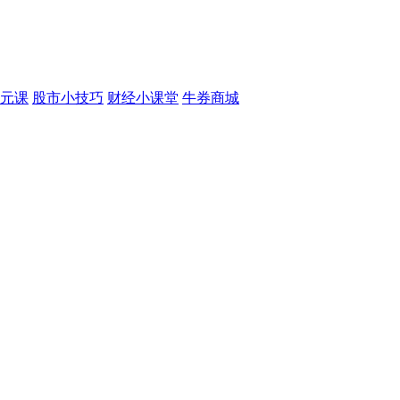
元课
股市小技巧
财经小课堂
牛券商城