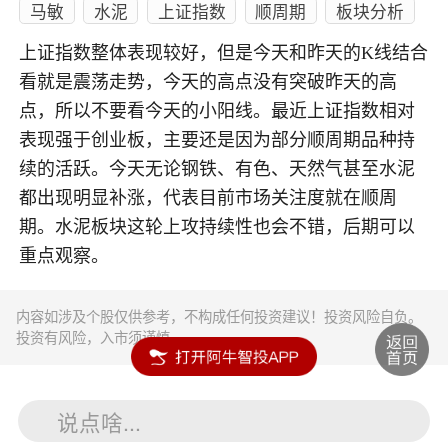
马敏
水泥
上证指数
顺周期
板块分析
上证指数整体表现较好，但是今天和昨天的K线结合
看就是震荡走势，今天的高点没有突破昨天的高
点，所以不要看今天的小阳线。最近上证指数相对
表现强于创业板，主要还是因为部分顺周期品种持
续的活跃。今天无论钢铁、有色、天然气甚至水泥
都出现明显补涨，代表目前市场关注度就在顺周
期。水泥板块这轮上攻持续性也会不错，后期可以
重点观察。
内容如涉及个股仅供参考，不构成任何投资建议！投资风险自负。
投资有风险，入市须谨慎。
说点啥...