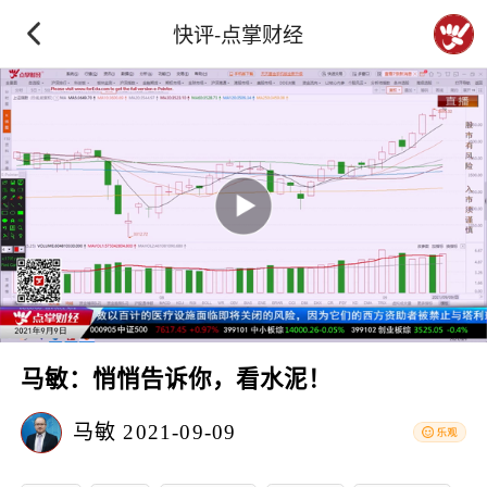
快评-点掌财经
马敏：悄悄告诉你，看水泥！
马敏
2021-09-09