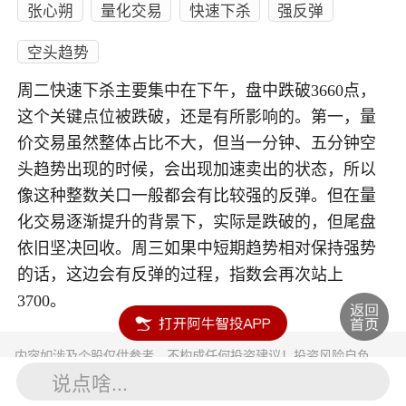
张心朔
量化交易
快速下杀
强反弹
空头趋势
周二快速下杀主要集中在下午，盘中跌破3660点，
这个关键点位被跌破，还是有所影响的。第一，量
价交易虽然整体占比不大，但当一分钟、五分钟空
头趋势出现的时候，会出现加速卖出的状态，所以
像这种整数关口一般都会有比较强的反弹。但在量
化交易逐渐提升的背景下，实际是跌破的，但尾盘
依旧坚决回收。周三如果中短期趋势相对保持强势
的话，这边会有反弹的过程，指数会再次站上
3700。
内容如涉及个股仅供参考，不构成任何投资建议！投资风险自负。
投资有风险，入市须谨慎。
说点啥...