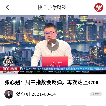
快评-点掌财经
张心朔：周三指数会反弹，再次站上3700
张心朔
2021-09-14