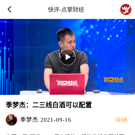
快评-点掌财经
季梦杰：二三线白酒可以配置
季梦杰
2021-09-16