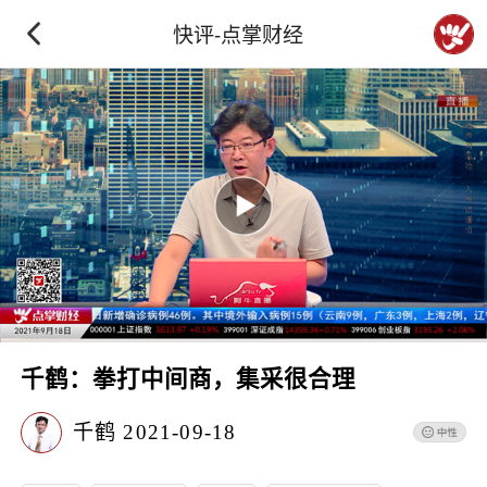
快评-点掌财经
千鹤：拳打中间商，集采很合理
千鹤
2021-09-18