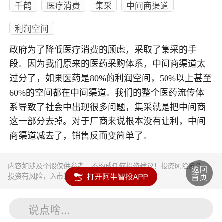
千鹤
医疗消费
集采
中间商渠道
利润空间
政府为了降低医疗消费的顾虑，采取了集采的手
段。因为我们原来的医药采购体系，中间商渠道太
过分了，如果医药是80%的利润空间，50%以上甚至
60%的空间都在中间渠道。我们的整个医药流传体
系导致了社会中出现很多问题，集采就是把中间商
这一部分去掉。对于厂商来说根本没有让利，中间
商渠道减去了，销售反而变简单了。
内容如涉及个股仅供参考，不构成任何投资建议！投资风险自负。
投资有风险，入市须谨慎。
说点啥...