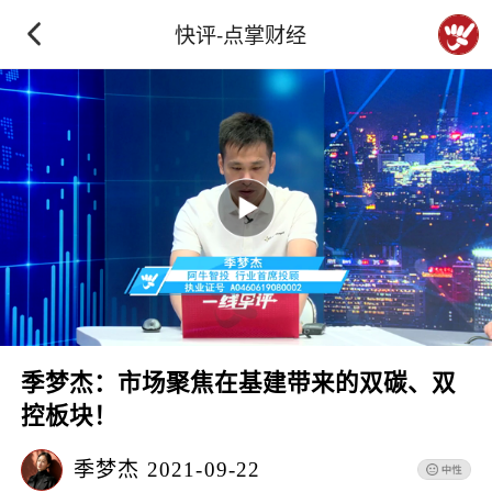
快评-点掌财经
季梦杰：市场聚焦在基建带来的双碳、双
控板块！
季梦杰
2021-09-22