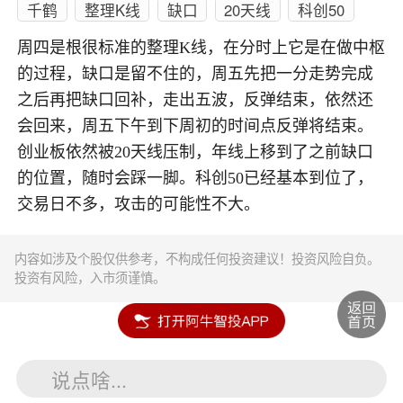
千鹤
整理K线
缺口
20天线
科创50
周四是根很标准的整理K线，在分时上它是在做中枢
的过程，缺口是留不住的，周五先把一分走势完成
之后再把缺口回补，走出五波，反弹结束，依然还
会回来，周五下午到下周初的时间点反弹将结束。
创业板依然被20天线压制，年线上移到了之前缺口
的位置，随时会踩一脚。科创50已经基本到位了，
交易日不多，攻击的可能性不大。
内容如涉及个股仅供参考，不构成任何投资建议！投资风险自负。
投资有风险，入市须谨慎。
说点啥...