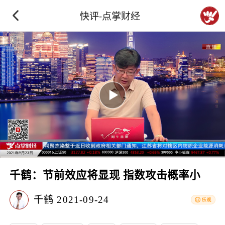
快评-点掌财经
千鹤：节前效应将显现 指数攻击概率小
千鹤
2021-09-24