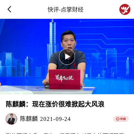
快评-点掌财经
陈麒麟：现在涨价很难掀起大风浪
陈麒麟
2021-09-24