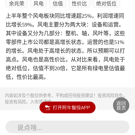
余兆荣
风电
估值
性价比
绝对低位
上半年整个风电板块同比增速超25%，利润增速同
比增长59%。风电主要分为两大块：设备和运营。
其中设备又分为几部分：整机、轴，风叶等，这些
零部件上市公司都是高增长状态，运营的也是51%
的增长。风电处于高增长的状态，所以预期可以打
高点。风电也是高性价比，从对比来看，风电处于
绝对低位，估值不到20倍，它是所有绿电里估值最
低，性价比最高。
内容如涉及个股仅供参考，不构成任何投资建议！投资风险自负。
投资有风险，入市须谨慎。
说点啥...