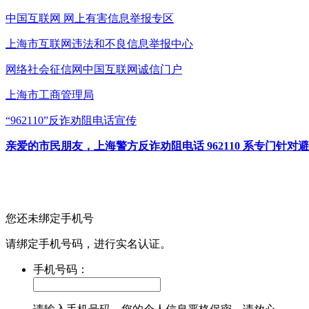
中国互联网
网上有害信息举报专区
上海市互联网
违法和不良信息举报中心
网络社会征信网
中国互联网诚信门户
上海市工商管理局
“962110”
反诈劝阻电话宣传
亲爱的市民朋友，上海警方反诈劝阻电话 962110 系专门
您还未绑定手机号
请绑定手机号码，进行实名认证。
手机号码：