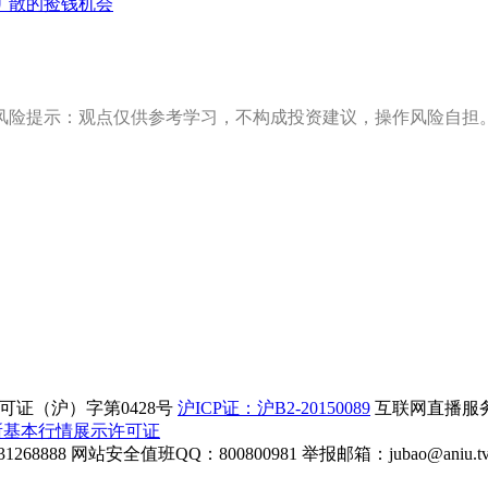
扩散的捡钱机会
风险提示：观点仅供参考学习，不构成投资建议，操作风险自担
证（沪）字第0428号
沪ICP证：沪B2-20150089
互联网直播服务企
所基本行情展示许可证
268888
网站安全值班QQ：800800981
举报邮箱：
jubao@aniu.t