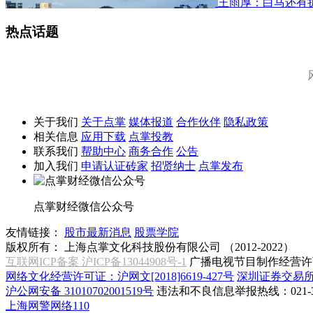
王雨厚：白马还有
热点话题
关于我们
关于点掌
媒体报道
合作伙伴
隐私政策
相关信息
应用下载
点掌投教
联系我们
帮助中心
商务合作
公告
加入我们
申请认证砖家
招贤纳士
点掌发布
点掌财经微信公众号
友情链接：
股市最新消息
股票学院
版权所有：
上海点掌文化科技股份有限公司 （2012-2022）
互联网ICP备案 沪ICP备13044908号-1
广播电视节目制作经营许可
网络文化经营许可证：沪网文[2018]6619-427号
深圳证券交易
沪公网安备 31010702001519号
违法和不良信息举报热线：021-31
上海网警网络110