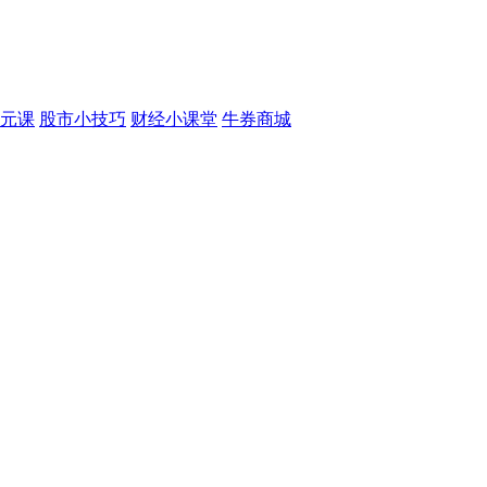
元课
股市小技巧
财经小课堂
牛券商城