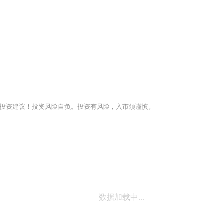
投资建议！投资风险自负。投资有风险，入市须谨慎。
数据加载中...