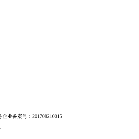
。
业备案号：201708210015
v