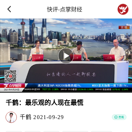
快评-点掌财经
千鹤：最乐观的人现在最慌
千鹤
2021-09-29