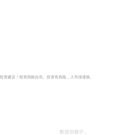
投资建议！投资风险自负。投资有风险，入市须谨慎。
数据加载中...