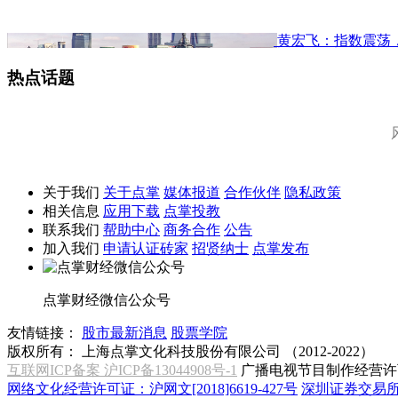
黄宏飞：指数震荡
热点话题
关于我们
关于点掌
媒体报道
合作伙伴
隐私政策
相关信息
应用下载
点掌投教
联系我们
帮助中心
商务合作
公告
加入我们
申请认证砖家
招贤纳士
点掌发布
点掌财经微信公众号
友情链接：
股市最新消息
股票学院
版权所有：
上海点掌文化科技股份有限公司 （2012-2022）
互联网ICP备案 沪ICP备13044908号-1
广播电视节目制作经营许可
网络文化经营许可证：沪网文[2018]6619-427号
深圳证券交易