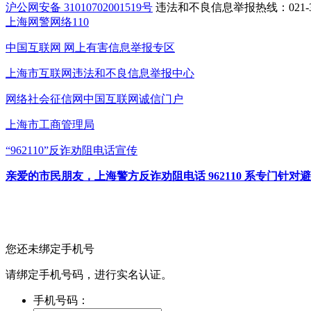
沪公网安备 31010702001519号
违法和不良信息举报热线：021-31
上海网警网络110
中国互联网
网上有害信息举报专区
上海市互联网
违法和不良信息举报中心
网络社会征信网
中国互联网诚信门户
上海市工商管理局
“962110”
反诈劝阻电话宣传
亲爱的市民朋友，上海警方反诈劝阻电话 962110 系专门
您还未绑定手机号
请绑定手机号码，进行实名认证。
手机号码：