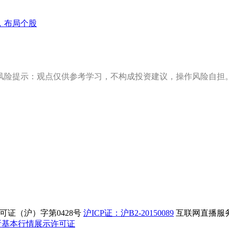
，布局个股
风险提示：观点仅供参考学习，不构成投资建议，操作风险自担
证（沪）字第0428号
沪ICP证：沪B2-20150089
互联网直播服务企
所基本行情展示许可证