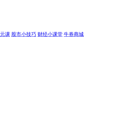
元课
股市小技巧
财经小课堂
牛券商城