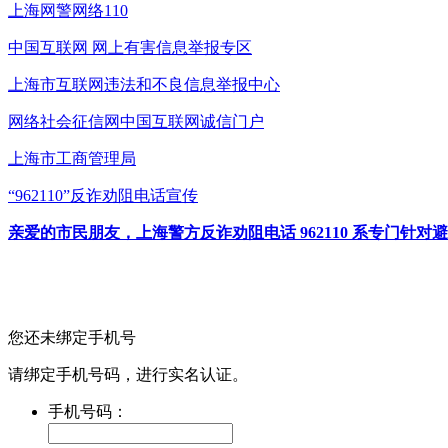
上海网警网络110
中国互联网
网上有害信息举报专区
上海市互联网
违法和不良信息举报中心
网络社会征信网
中国互联网诚信门户
上海市工商管理局
“962110”
反诈劝阻电话宣传
亲爱的市民朋友，上海警方反诈劝阻电话 962110 系专门
您还未绑定手机号
请绑定手机号码，进行实名认证。
手机号码：