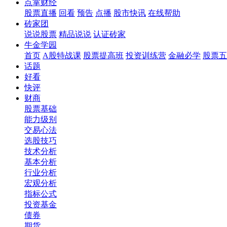
点掌财经
股票直播
回看
预告
点播
股市快讯
在线帮助
砖家团
说说股票
精品说说
认证砖家
牛金学园
首页
A股特战课
股票提高班
投资训练营
金融必学
股票五
话题
好看
快评
财商
股票基础
能力级别
交易心法
选股技巧
技术分析
基本分析
行业分析
宏观分析
指标公式
投资基金
债券
期货