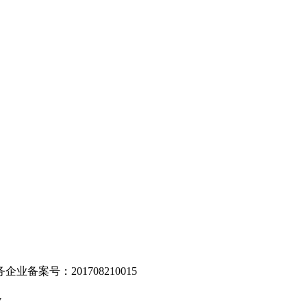
。
业备案号：201708210015
v