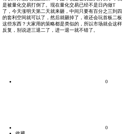
是被量化交易打倒了。现在量化交易已经不是日内做T
了，今天涨明天第二天就来砸，中间只要有百分之三到四
的套利空间就可以了，然后就砸掉了，谁还会玩首板二板
这些东西？大家用的策略都是类似的，所以市场就会这样
反复，别说进三退二了，进一退一就不错了。
0
0
收藏