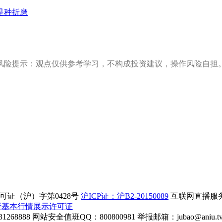
是种折磨
风险提示：观点仅供参考学习，不构成投资建议，操作风险自担
证（沪）字第0428号
沪ICP证：沪B2-20150089
互联网直播服务企
所基本行情展示许可证
268888
网站安全值班QQ：800800981
举报邮箱：
jubao@aniu.t