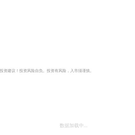
投资建议！投资风险自负。投资有风险，入市须谨慎。
数据加载中...