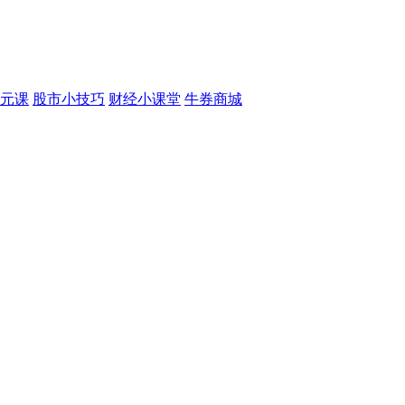
元课
股市小技巧
财经小课堂
牛券商城