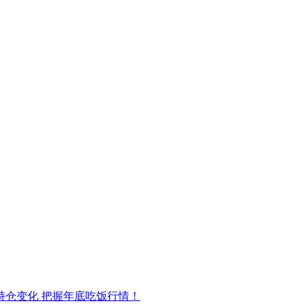
持仓变化 把握年底吃饭行情！