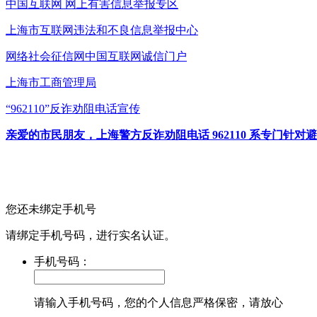
中国互联网
网上有害信息举报专区
上海市互联网
违法和不良信息举报中心
网络社会征信网
中国互联网诚信门户
上海市工商管理局
“962110”
反诈劝阻电话宣传
亲爱的市民朋友，上海警方反诈劝阻电话 962110 系专门
您还未绑定手机号
请绑定手机号码，进行实名认证。
手机号码：
请输入手机号码，您的个人信息严格保密，请放心