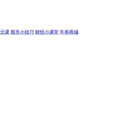
元课
股市小技巧
财经小课堂
牛券商城