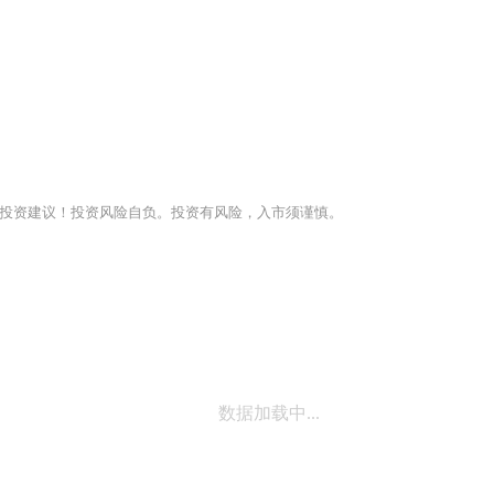
投资建议！投资风险自负。投资有风险，入市须谨慎。
数据加载中...