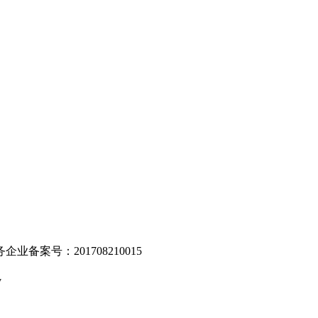
。
业备案号：201708210015
v