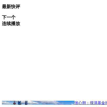
最新快评
下一个
连续播放
张心朔：摸清基金