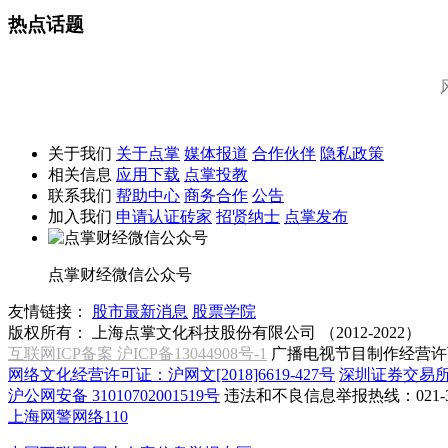
热点话题
关于我们
关于点掌
媒体报道
合作伙伴
隐私政策
相关信息
应用下载
点掌投教
联系我们
帮助中心
商务合作
公告
加入我们
申请认证砖家
招贤纳士
点掌发布
点掌财经微信公众号
友情链接：
股市最新消息
股票学院
版权所有：
上海点掌文化科技股份有限公司 （2012-2022）
互联网ICP备案 沪ICP备13044908号-1
广播电视节目制作经营许可
网络文化经营许可证：沪网文[2018]6619-427号
深圳证券交易
沪公网安备 31010702001519号
违法和不良信息举报热线：021-31
上海网警网络110