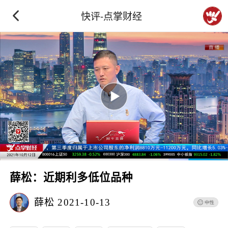
快评-点掌财经
薛松：近期利多低位品种
薛松
2021-10-13