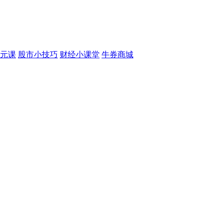
元课
股市小技巧
财经小课堂
牛券商城