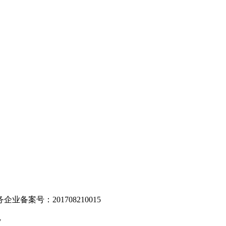
。
业备案号：201708210015
v