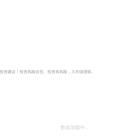
投资建议！投资风险自负。投资有风险，入市须谨慎。
数据加载中...