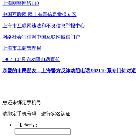
上海网警网络110
中国互联网
网上有害信息举报专区
上海市互联网
违法和不良信息举报中心
网络社会征信网
中国互联网诚信门户
上海市工商管理局
“962110”
反诈劝阻电话宣传
亲爱的市民朋友，上海警方反诈劝阻电话 962110 系专门
您还未绑定手机号
请绑定手机号码，进行实名认证。
手机号码：