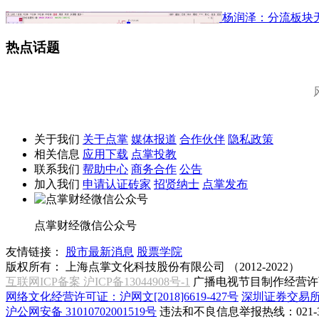
杨润泽：分流板块
热点话题
关于我们
关于点掌
媒体报道
合作伙伴
隐私政策
相关信息
应用下载
点掌投教
联系我们
帮助中心
商务合作
公告
加入我们
申请认证砖家
招贤纳士
点掌发布
点掌财经微信公众号
友情链接：
股市最新消息
股票学院
版权所有：
上海点掌文化科技股份有限公司 （2012-2022）
互联网ICP备案 沪ICP备13044908号-1
广播电视节目制作经营许可
网络文化经营许可证：沪网文[2018]6619-427号
深圳证券交易
沪公网安备 31010702001519号
违法和不良信息举报热线：021-31