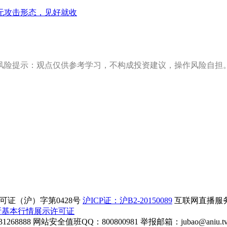
无攻击形态，见好就收
风险提示：观点仅供参考学习，不构成投资建议，操作风险自担
证（沪）字第0428号
沪ICP证：沪B2-20150089
互联网直播服务企
所基本行情展示许可证
268888
网站安全值班QQ：800800981
举报邮箱：
jubao@aniu.t