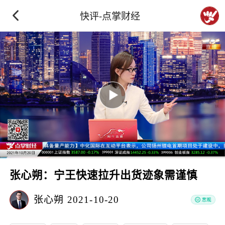
快评-点掌财经
张心朔：宁王快速拉升出货迹象需谨慎
张心朔
2021-10-20