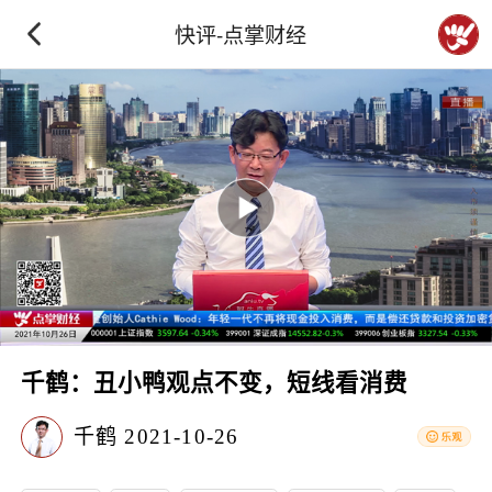
快评-点掌财经
千鹤：丑小鸭观点不变，短线看消费
千鹤
2021-10-26