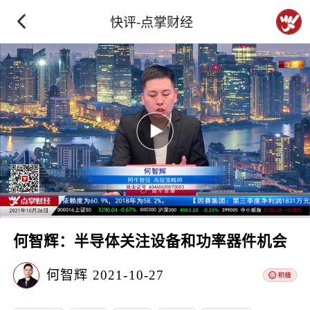
快评-点掌财经
何智辉：半导体关注设备和功率器件机会
何智辉
2021-10-27