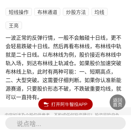
短线操作
布林通道
炒股方法
均线
王亮
一波正常的反弹行情，一般不会触碰十日线，更不
会轻易跌破十日线。然后再看布林线，布林线中轨
就是二十日线。以布林线为例，股价接近布林线中
轨入场，到达布林线上轨减仓。如果股价加速突破
布林线上轨，此时有两种可能：一、短期高点，
二、大型突破。这需要仔细判断。如果你认准新能
源赛道，只要股价形态不破，不跌破重要均线，就
可以一直持有。
内容如涉及个股仅供参考，不构成任何投资建议！投资风险自负。
投资有风险，入市须谨慎。
说点啥...