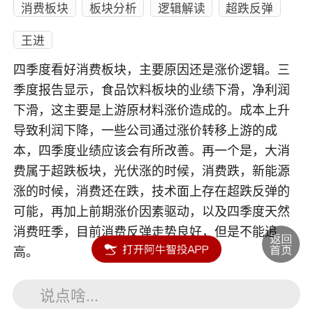
消费板块
板块分析
逻辑解读
超跌反弹
王进
四季度看好消费板块，主要原因还是涨价逻辑。三
季度报告显示，食品饮料板块的业绩下滑，净利润
下滑，这主要是上游原材料涨价造成的。成本上升
导致利润下降，一些公司通过涨价转移上游的成
本，四季度业绩应该会有所改善。再一个是，大消
费属于超跌板块，光伏涨的时候，消费跌，新能源
涨的时候，消费还在跌，技术面上存在超跌反弹的
可能，再加上前期涨价因素驱动，以及四季度天然
消费旺季，目前消费反弹走势良好，但是不能追
高。
说点啥...
内容如涉及个股仅供参考，不构成任何投资建议！投资风险自负。
投资有风险，入市须谨慎。