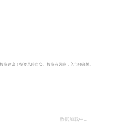
投资建议！投资风险自负。投资有风险，入市须谨慎。
数据加载中...