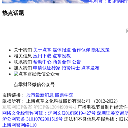
毛利哥：市场情绪
热点话题
关于我们
关于点掌
媒体报道
合作伙伴
隐私政策
相关信息
应用下载
点掌投教
联系我们
帮助中心
商务合作
公告
加入我们
申请认证砖家
招贤纳士
点掌发布
点掌财经微信公众号
友情链接：
股市最新消息
股票学院
版权所有：
上海点掌文化科技股份有限公司 （2012-2022）
互联网ICP备案 沪ICP备13044908号-1
广播电视节目制作经营许可
网络文化经营许可证：沪网文[2018]6619-427号
深圳证券交易
沪公网安备 31010702001519号
违法和不良信息举报热线：021-31
上海网警网络110