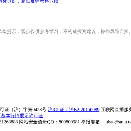
指标良好，超跌反弹考察业绩
风险提示：观点仅供参考学习，不构成投资建议，操作风险自担
证（沪）字第0428号
沪ICP证：沪B2-20150089
互联网直播服务企
所基本行情展示许可证
268888
网站安全值班QQ：800800981
举报邮箱：
jubao@aniu.t