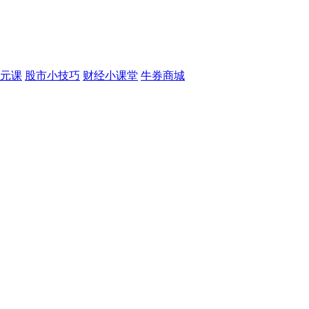
元课
股市小技巧
财经小课堂
牛券商城