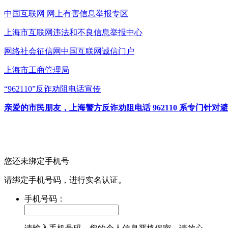
中国互联网
网上有害信息举报专区
上海市互联网
违法和不良信息举报中心
网络社会征信网
中国互联网诚信门户
上海市工商管理局
“962110”
反诈劝阻电话宣传
亲爱的市民朋友，上海警方反诈劝阻电话 962110 系专门
您还未绑定手机号
请绑定手机号码，进行实名认证。
手机号码：