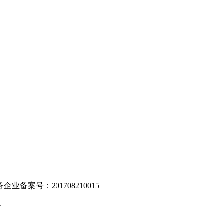
。
业备案号：201708210015
v