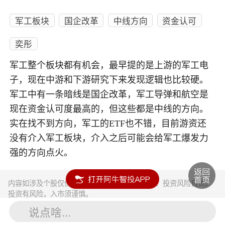
军工板块
国企改革
中线方向
资金认可
奕彤
军工整个板块都有机会，最早提的是上游的军工电
子，现在中游和下游研究下来发现逻辑也比较硬。
军工中有一条暗线是国企改革，军工导弹和航空是
现在资金认可度最高的，但这些都是中线的方向。
实在找不到方向，军工的ETF也不错，目前游资还
没有介入军工板块，介入之后可能会给军工爆发力
强的方向点火。
内容如涉及个股仅供参考，不构成任何投资建议！投资风险自负。
投资有风险，入市须谨慎。
说点啥...