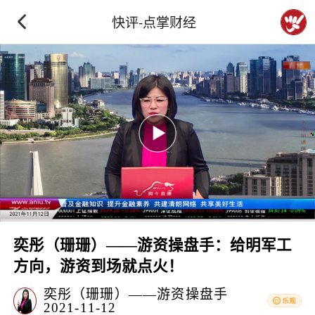
快评-点掌财经
奕彤（珊珊）——游资操盘手：给明军工
方向，游资到场就点火！
奕彤（珊珊）——游资操盘手
2021-11-12