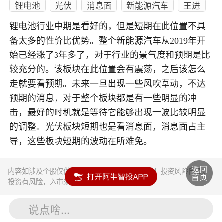
锂电池
光伏
消息面
新能源汽车
王进
锂电池行业中期是看好的，但是短期在此位置不具
备太多的性价比优势。整个新能源汽车从2019年开
始已经涨了3年多了，对于行业的景气度和预期是比
较充分的。该板块在此位置会有震荡，之后该怎么
走就要看预期。未来一旦出现一些风吹草动，不达
预期的消息，对于整个板块都是有一些明显的冲
击，最好的时机就是等待它能够出现一波比较明显
的调整。光伏板块短期也是看消息面，消息面占主
导，这些板块短期的波动在所难免。
内容如涉及个股仅供参考，不构成任何投资建议！投资风险自负。
投资有风险，入市须谨慎。
说点啥...