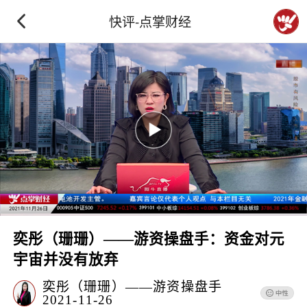
快评-点掌财经
奕彤（珊珊）——游资操盘手：资金对元
宇宙并没有放弃
奕彤（珊珊）——游资操盘手
2021-11-26