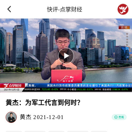
快评-点掌财经
黄杰：为军工代言到何时？
黄杰
2021-12-01