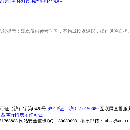
投顾业务会对市场产生哪些影响？
风险提示：观点仅供参考学习，不构成投资建议，操作风险自担
证（沪）字第0428号
沪ICP证：沪B2-20150089
互联网直播服务企
所基本行情展示许可证
268888
网站安全值班QQ：800800981
举报邮箱：
jubao@aniu.t