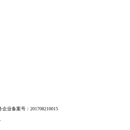
。
业备案号：201708210015
v