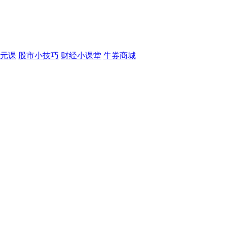
元课
股市小技巧
财经小课堂
牛券商城