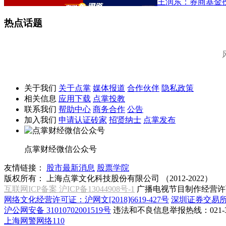
王润东：券商基金
热点话题
关于我们
关于点掌
媒体报道
合作伙伴
隐私政策
相关信息
应用下载
点掌投教
联系我们
帮助中心
商务合作
公告
加入我们
申请认证砖家
招贤纳士
点掌发布
点掌财经微信公众号
友情链接：
股市最新消息
股票学院
版权所有：
上海点掌文化科技股份有限公司 （2012-2022）
互联网ICP备案 沪ICP备13044908号-1
广播电视节目制作经营许可
网络文化经营许可证：沪网文[2018]6619-427号
深圳证券交易
沪公网安备 31010702001519号
违法和不良信息举报热线：021-31
上海网警网络110