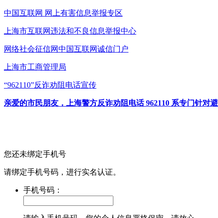
中国互联网
网上有害信息举报专区
上海市互联网
违法和不良信息举报中心
网络社会征信网
中国互联网诚信门户
上海市工商管理局
“962110”
反诈劝阻电话宣传
亲爱的市民朋友，上海警方反诈劝阻电话 962110 系专门
您还未绑定手机号
请绑定手机号码，进行实名认证。
手机号码：