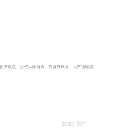
投资建议！投资风险自负。投资有风险，入市须谨慎。
数据加载中...