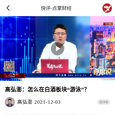
快评-点掌财经
高弘澎：怎么在白酒板块“游泳”？
高弘澎
2021-12-03