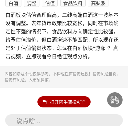
白酒
调整
估值
食品饮料
高弘澎
白酒板块估值合理偏高，二线高端白酒这一波基本
没有调整。去年货币政策比较宽松，同时在市场确
定性不强的情况下，食品饮料方向确定性比较强，
给予估值溢价，但白酒增速不能匹配，所以现在还
是处于估值偏贵状态。怎么在白酒板块“游泳”？点
击视频，立即观看今日绝佳观点分析。
内容如涉及个股仅供参考，不构成任何投资建议！投资风险自负。
投资有风险，入市须谨慎。
说点啥...