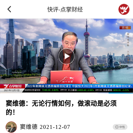
快评-点掌财经
窦维德：无论行情如何，做滚动是必须
的！
窦维德
2021-12-07