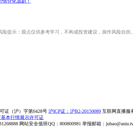
行情分化加剧！
风险提示：观点仅供参考学习，不构成投资建议，操作风险自担
证（沪）字第0428号
沪ICP证：沪B2-20150089
互联网直播服务企
所基本行情展示许可证
268888
网站安全值班QQ：800800981
举报邮箱：
jubao@aniu.t