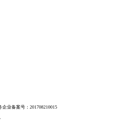
。
业备案号：201708210015
v