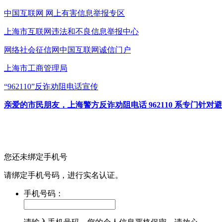
中国互联网
网上有害信息举报专区
上海市互联网
违法和不良信息举报中心
网络社会征信网
中国互联网诚信门户
上海市工商管理局
“962110”
反诈劝阻电话宣传
亲爱的市民朋友，上海警方反诈劝阻电话 962110 系专门
您还未绑定手机号
请绑定手机号码，进行实名认证。
手机号码：