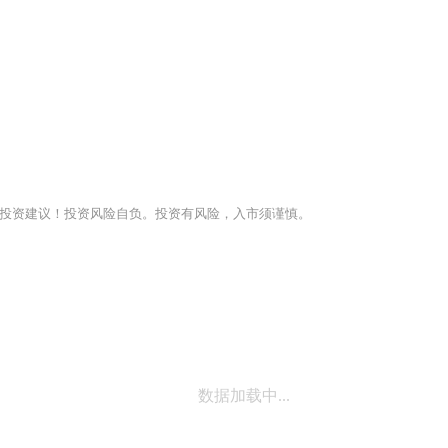
投资建议！投资风险自负。投资有风险，入市须谨慎。
数据加载中...