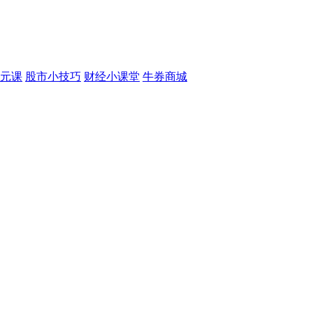
元课
股市小技巧
财经小课堂
牛券商城