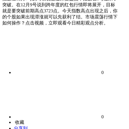
突破。在12月9号说到跨年度的红包行情即将展开，目标
就是要突破前期高点3723点。今天指数高点出现之后，你
的个股如果出现滞涨就可以先获利了结。市场震荡行情下
如何操作？点击视频，立即观看今日精彩观点分析。
0
0
收藏
分享到