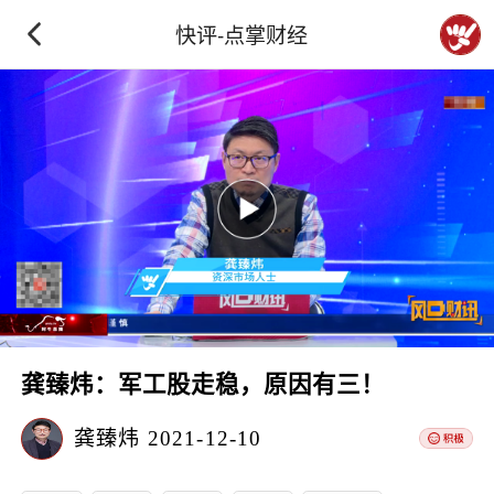
快评-点掌财经
龚臻炜：军工股走稳，原因有三！
龚臻炜
2021-12-10