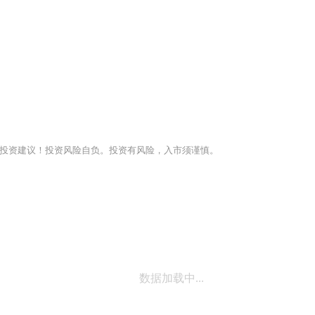
投资建议！投资风险自负。投资有风险，入市须谨慎。
数据加载中...