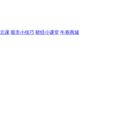
元课
股市小技巧
财经小课堂
牛券商城