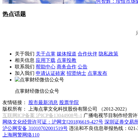
何智辉：珍惜市场
热点话题
关于我们
关于点掌
媒体报道
合作伙伴
隐私政策
相关信息
应用下载
点掌投教
联系我们
帮助中心
商务合作
公告
加入我们
申请认证砖家
招贤纳士
点掌发布
点掌财经微信公众号
友情链接：
股市最新消息
股票学院
版权所有：
上海点掌文化科技股份有限公司 （2012-2022）
互联网ICP备案 沪ICP备13044908号-1
广播电视节目制作经营许可
网络文化经营许可证：沪网文[2018]6619-427号
深圳证券交易
沪公网安备 31010702001519号
违法和不良信息举报热线：021-31
上海网警网络110