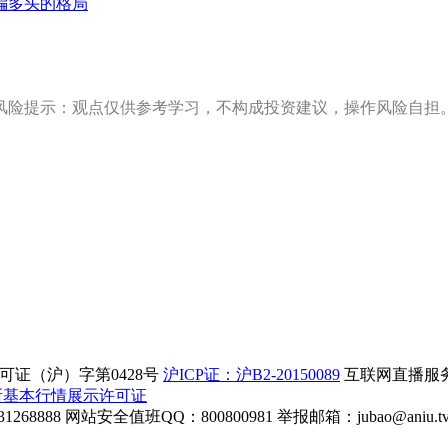
偏多头的格局
风险提示：观点仅供参考学习，不构成投资建议，操作风险自担
证（沪）字第0428号
沪ICP证：沪B2-20150089
互联网直播服务企
所基本行情展示许可证
268888
网站安全值班QQ：800800981
举报邮箱：
jubao@aniu.t