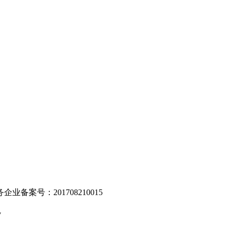
。
业备案号：201708210015
v