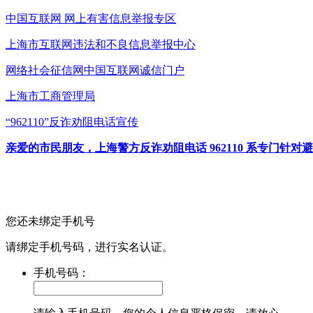
中国互联网
网上有害信息举报专区
上海市互联网
违法和不良信息举报中心
网络社会征信网
中国互联网诚信门户
上海市工商管理局
“962110”
反诈劝阻电话宣传
亲爱的市民朋友，上海警方反诈劝阻电话 962110 系专门
您还未绑定手机号
请绑定手机号码，进行实名认证。
手机号码：