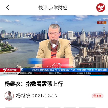
快评-点掌财经
杨继农：指数看震荡上行
杨继农
2021-12-13