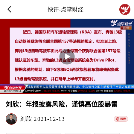
快评-点掌财经
刘欣：年报披露风险，谨慎高位股暴雷
刘欣
2021-12-13