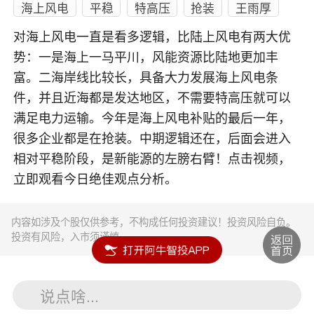
海上风电
平稳
特高压
抢装
王雨厚
对海上风电一直是看多逻辑，比陆上风电有两大优
势：一是海上一马平川，风能资源比陆地更加丰
富。二海岸线比较长，具备大力发展海上风电条
件，并且近海都是发达地区，不需要特高压就可以
满足电力运输。今年是海上风电补贴的最后一年，
很多企业都是在抢装。中期逻辑还在，后面会进入
相对平稳阶段，是新能源的左膀右臂！点击视频，
立即观看今日绝佳观点分析。
内容如涉及个股仅供参考，不构成任何投资建议！投资风险自负。
投资有风险，入市须谨慎。
说点啥...