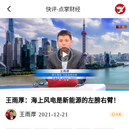
快评-点掌财经
王雨厚：海上风电是新能源的左膀右臂！
王雨厚
2021-12-21