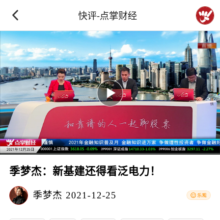
快评-点掌财经
季梦杰：新基建还得看泛电力！
季梦杰
2021-12-25