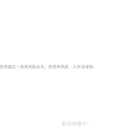
投资建议！投资风险自负。投资有风险，入市须谨慎。
数据加载中...