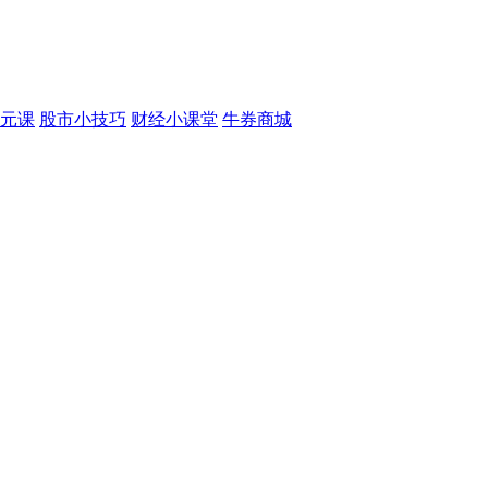
元课
股市小技巧
财经小课堂
牛券商城