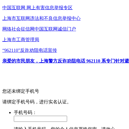
中国互联网
网上有害信息举报专区
上海市互联网
违法和不良信息举报中心
网络社会征信网
中国互联网诚信门户
上海市工商管理局
“962110”
反诈劝阻电话宣传
亲爱的市民朋友，上海警方反诈劝阻电话 962110 系专门
您还未绑定手机号
请绑定手机号码，进行实名认证。
手机号码：