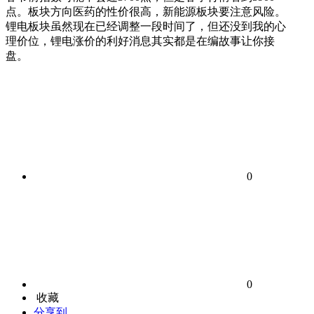
点。板块方向医药的性价很高，新能源板块要注意风险。
锂电板块虽然现在已经调整一段时间了，但还没到我的心
理价位，锂电涨价的利好消息其实都是在编故事让你接
盘。
0
0
收藏
分享到