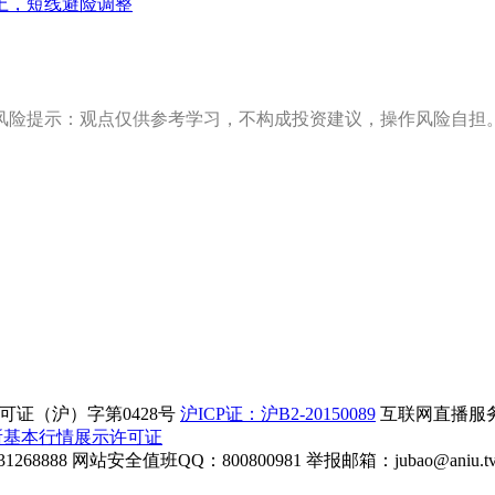
上，短线避险调整
风险提示：观点仅供参考学习，不构成投资建议，操作风险自担
证（沪）字第0428号
沪ICP证：沪B2-20150089
互联网直播服务企
所基本行情展示许可证
268888
网站安全值班QQ：800800981
举报邮箱：
jubao@aniu.t