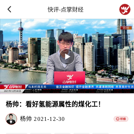
快评-点掌财经
杨帅：看好氢能源属性的煤化工！
杨帅
2021-12-30