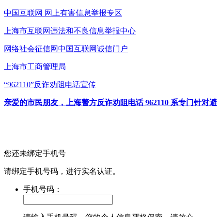
中国互联网
网上有害信息举报专区
上海市互联网
违法和不良信息举报中心
网络社会征信网
中国互联网诚信门户
上海市工商管理局
“962110”
反诈劝阻电话宣传
亲爱的市民朋友，上海警方反诈劝阻电话 962110 系专门
您还未绑定手机号
请绑定手机号码，进行实名认证。
手机号码：