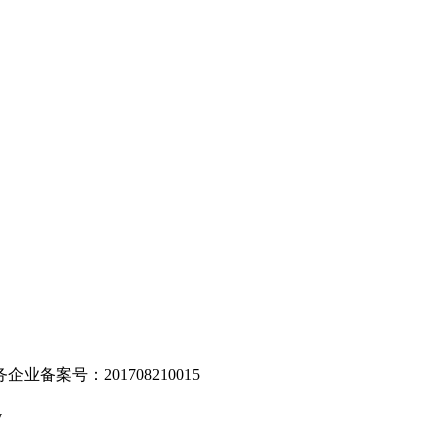
。
业备案号：201708210015
v