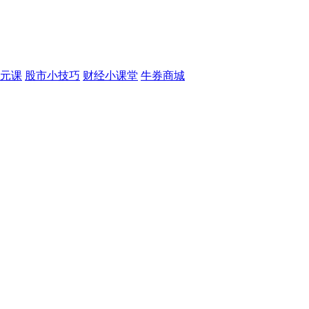
元课
股市小技巧
财经小课堂
牛券商城