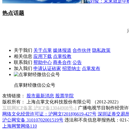
刘俊：未来就是中
热点话题
关于我们
关于点掌
媒体报道
合作伙伴
隐私政策
相关信息
应用下载
点掌投教
联系我们
帮助中心
商务合作
公告
加入我们
申请认证砖家
招贤纳士
点掌发布
点掌财经微信公众号
友情链接：
股市最新消息
股票学院
版权所有：
上海点掌文化科技股份有限公司 （2012-2022）
互联网ICP备案 沪ICP备13044908号-1
广播电视节目制作经营许可
网络文化经营许可证：沪网文[2018]6619-427号
深圳证券交易
沪公网安备 31010702001519号
违法和不良信息举报热线：021-31
上海网警网络110