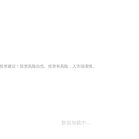
投资建议！投资风险自负。投资有风险，入市须谨慎。
数据加载中...