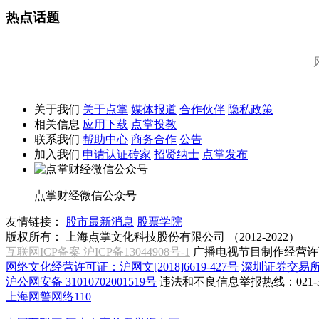
热点话题
关于我们
关于点掌
媒体报道
合作伙伴
隐私政策
相关信息
应用下载
点掌投教
联系我们
帮助中心
商务合作
公告
加入我们
申请认证砖家
招贤纳士
点掌发布
点掌财经微信公众号
友情链接：
股市最新消息
股票学院
版权所有：
上海点掌文化科技股份有限公司 （2012-2022）
互联网ICP备案 沪ICP备13044908号-1
广播电视节目制作经营许可
网络文化经营许可证：沪网文[2018]6619-427号
深圳证券交易
沪公网安备 31010702001519号
违法和不良信息举报热线：021-31
上海网警网络110