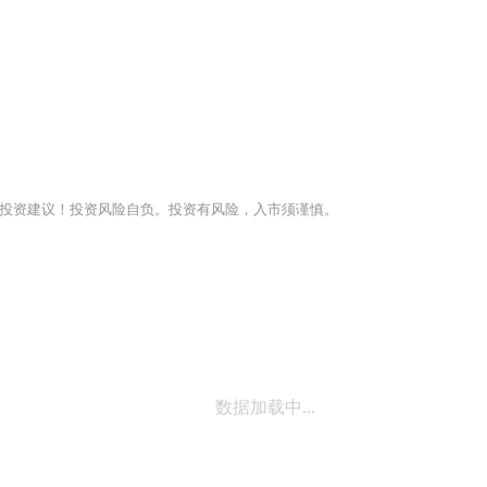
投资建议！投资风险自负。投资有风险，入市须谨慎。
数据加载中...