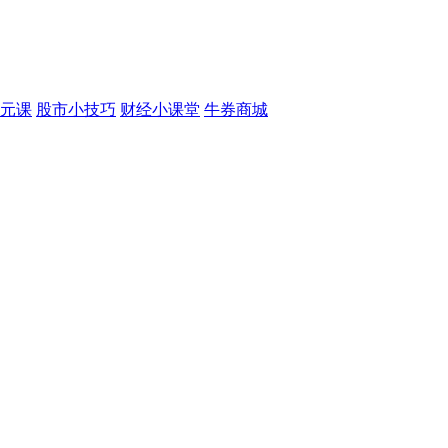
元课
股市小技巧
财经小课堂
牛券商城