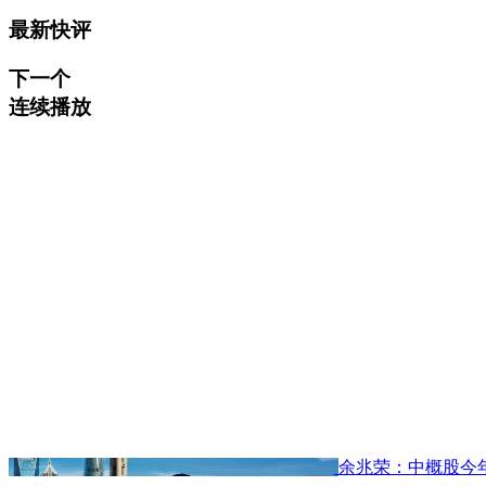
最新快评
下一个
连续播放
余兆荣：中概股今