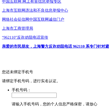
中国互联网
网上有害信息举报专区
上海市互联网
违法和不良信息举报中心
网络社会征信网
中国互联网诚信门户
上海市工商管理局
“962110”
反诈劝阻电话宣传
亲爱的市民朋友，上海警方反诈劝阻电话 962110 系专门
您还未绑定手机号
请绑定手机号码，进行实名认证。
手机号码：
请输入手机号码，您的个人信息严格保密，请放心