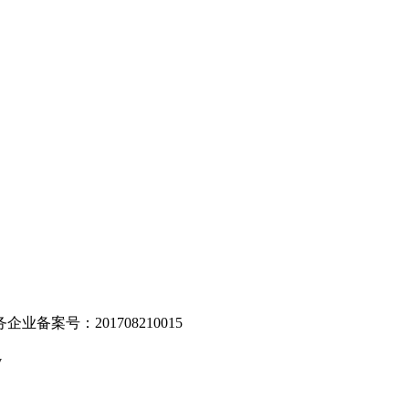
。
业备案号：201708210015
v