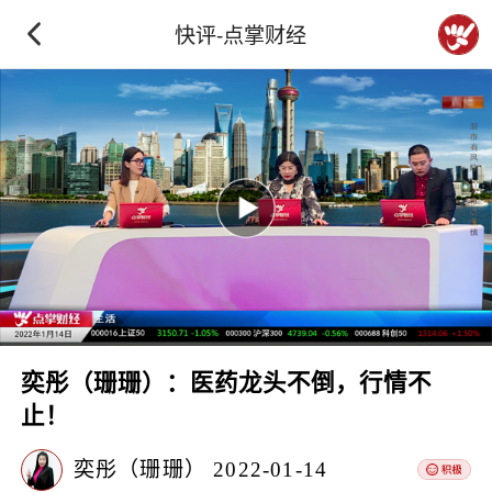
快评-点掌财经
奕彤（珊珊）：医药龙头不倒，行情不
止！
奕彤（珊珊）
2022-01-14