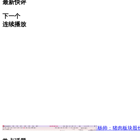
最新快评
下一个
连续播放
杨帅：猪肉板块股