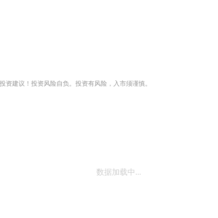
投资建议！投资风险自负。投资有风险，入市须谨慎。
数据加载中...