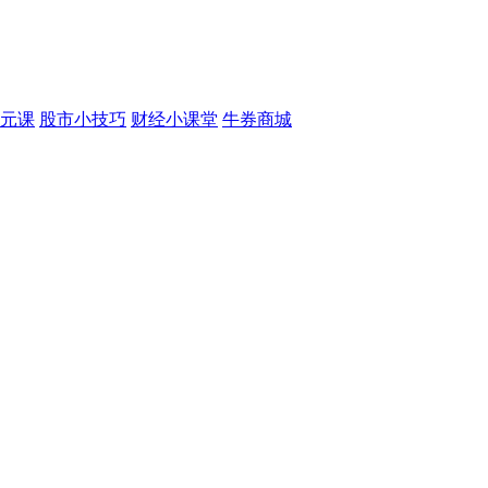
元课
股市小技巧
财经小课堂
牛券商城