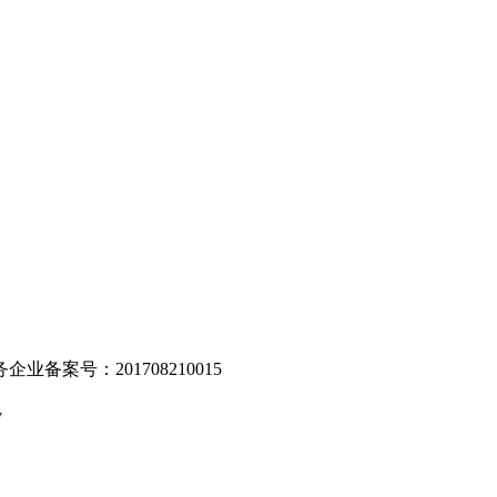
。
业备案号：201708210015
v