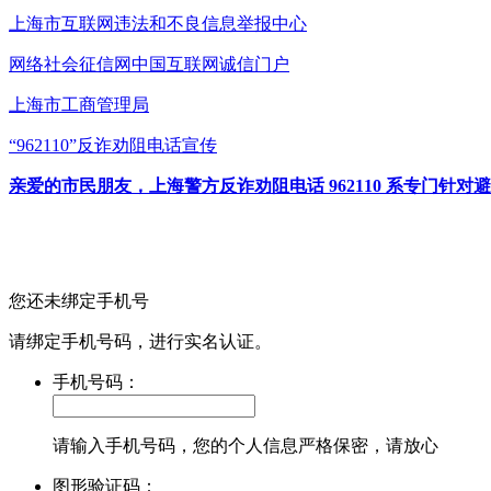
上海市互联网
违法和不良信息举报中心
网络社会征信网
中国互联网诚信门户
上海市工商管理局
“962110”
反诈劝阻电话宣传
亲爱的市民朋友，上海警方反诈劝阻电话 962110 系专门
您还未绑定手机号
请绑定手机号码，进行实名认证。
手机号码：
请输入手机号码，您的个人信息严格保密，请放心
图形验证码：