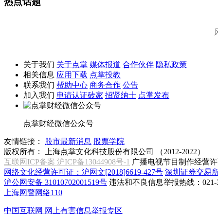
热点话题
关于我们
关于点掌
媒体报道
合作伙伴
隐私政策
相关信息
应用下载
点掌投教
联系我们
帮助中心
商务合作
公告
加入我们
申请认证砖家
招贤纳士
点掌发布
点掌财经微信公众号
友情链接：
股市最新消息
股票学院
版权所有：
上海点掌文化科技股份有限公司 （2012-2022）
互联网ICP备案 沪ICP备13044908号-1
广播电视节目制作经营许可
网络文化经营许可证：沪网文[2018]6619-427号
深圳证券交易
沪公网安备 31010702001519号
违法和不良信息举报热线：021-31
上海网警网络110
中国互联网
网上有害信息举报专区