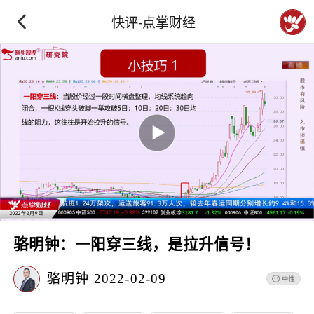
快评-点掌财经
骆明钟：一阳穿三线，是拉升信号！
骆明钟
2022-02-09