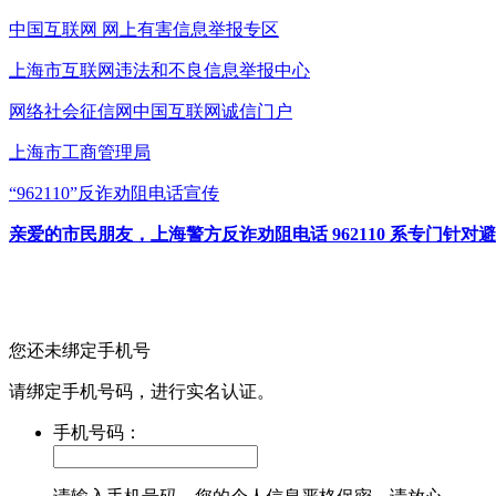
中国互联网
网上有害信息举报专区
上海市互联网
违法和不良信息举报中心
网络社会征信网
中国互联网诚信门户
上海市工商管理局
“962110”
反诈劝阻电话宣传
亲爱的市民朋友，上海警方反诈劝阻电话 962110 系专门
您还未绑定手机号
请绑定手机号码，进行实名认证。
手机号码：