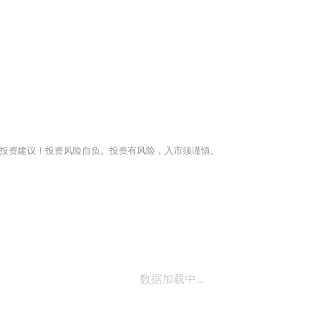
投资建议！投资风险自负。投资有风险，入市须谨慎。
数据加载中...