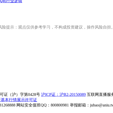
风电行业逻辑
风险提示：观点仅供参考学习，不构成投资建议，操作风险自担
证（沪）字第0428号
沪ICP证：沪B2-20150089
互联网直播服务企
所基本行情展示许可证
268888
网站安全值班QQ：800800981
举报邮箱：
jubao@aniu.t