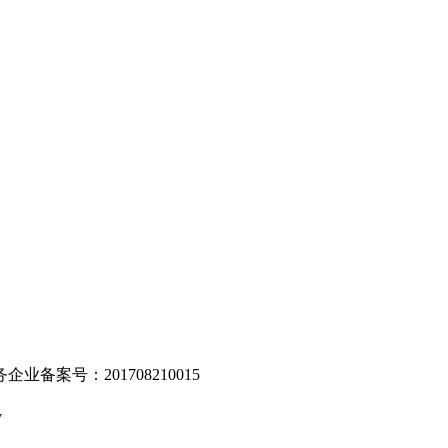
。
业备案号：201708210015
v