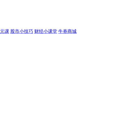
元课
股市小技巧
财经小课堂
牛券商城