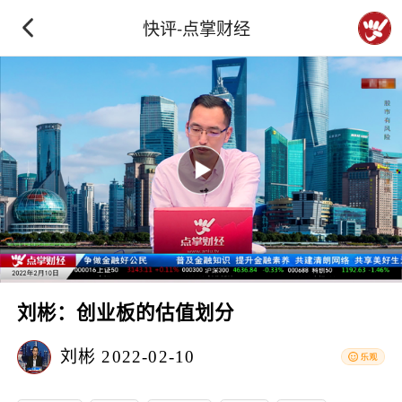
快评-点掌财经
刘彬：创业板的估值划分
刘彬
2022-02-10