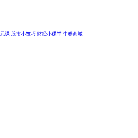
元课
股市小技巧
财经小课堂
牛券商城