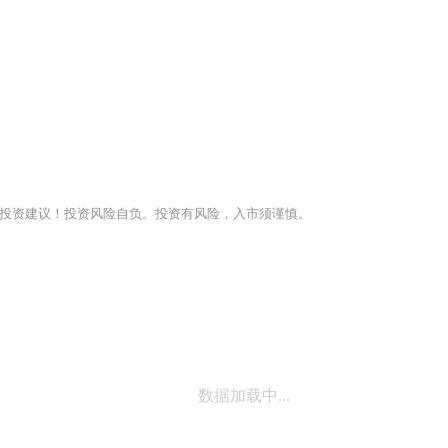
投资建议！投资风险自负。投资有风险，入市须谨慎。
数据加载中...