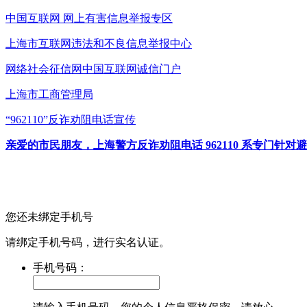
中国互联网
网上有害信息举报专区
上海市互联网
违法和不良信息举报中心
网络社会征信网
中国互联网诚信门户
上海市工商管理局
“962110”
反诈劝阻电话宣传
亲爱的市民朋友，上海警方反诈劝阻电话 962110 系专门
您还未绑定手机号
请绑定手机号码，进行实名认证。
手机号码：