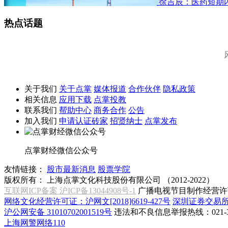
徐吉辰：医药短期
热点话题
关于我们
关于点掌
媒体报道
合作伙伴
隐私政策
相关信息
应用下载
点掌投教
联系我们
帮助中心
商务合作
公告
加入我们
申请认证砖家
招贤纳士
点掌发布
点掌财经微信公众号
友情链接：
股市最新消息
股票学院
版权所有：
上海点掌文化科技股份有限公司 （2012-2022）
互联网ICP备案 沪ICP备13044908号-1
广播电视节目制作经营许可
网络文化经营许可证：沪网文[2018]6619-427号
深圳证券交易
沪公网安备 31010702001519号
违法和不良信息举报热线：021-31
上海网警网络110