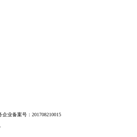
。
业备案号：201708210015
v