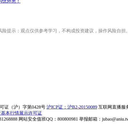
内忧外患！
风险提示：观点仅供参考学习，不构成投资建议，操作风险自担
证（沪）字第0428号
沪ICP证：沪B2-20150089
互联网直播服务企
所基本行情展示许可证
268888
网站安全值班QQ：800800981
举报邮箱：
jubao@aniu.t