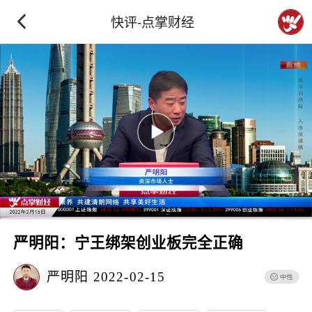
快评-点掌财经
严明阳：宁王绑架创业板完全正确
严明阳
2022-02-15