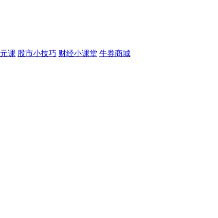
元课
股市小技巧
财经小课堂
牛券商城