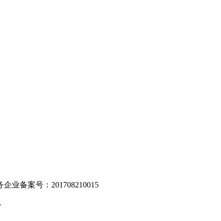
。
业备案号：201708210015
v