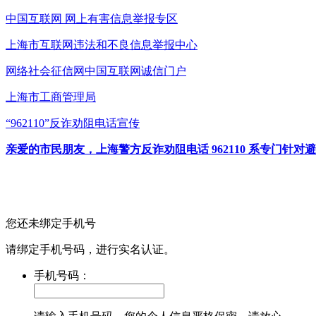
中国互联网
网上有害信息举报专区
上海市互联网
违法和不良信息举报中心
网络社会征信网
中国互联网诚信门户
上海市工商管理局
“962110”
反诈劝阻电话宣传
亲爱的市民朋友，上海警方反诈劝阻电话 962110 系专门
您还未绑定手机号
请绑定手机号码，进行实名认证。
手机号码：