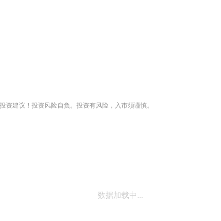
投资建议！投资风险自负。投资有风险，入市须谨慎。
数据加载中...