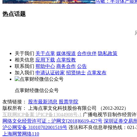
马敏：半导体产能
热点话题
关于我们
关于点掌
媒体报道
合作伙伴
隐私政策
相关信息
应用下载
点掌投教
联系我们
帮助中心
商务合作
公告
加入我们
申请认证砖家
招贤纳士
点掌发布
点掌财经微信公众号
友情链接：
股市最新消息
股票学院
版权所有：
上海点掌文化科技股份有限公司 （2012-2022）
互联网ICP备案 沪ICP备13044908号-1
广播电视节目制作经营许可
网络文化经营许可证：沪网文[2018]6619-427号
深圳证券交易
沪公网安备 31010702001519号
违法和不良信息举报热线：021-31
上海网警网络110