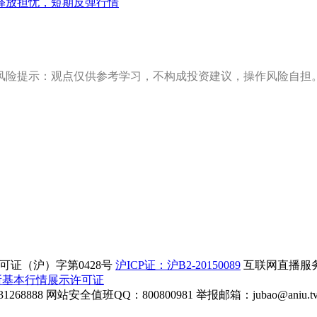
释放担忧，短期反弹行情
风险提示：观点仅供参考学习，不构成投资建议，操作风险自担
证（沪）字第0428号
沪ICP证：沪B2-20150089
互联网直播服务企
所基本行情展示许可证
268888
网站安全值班QQ：800800981
举报邮箱：
jubao@aniu.t