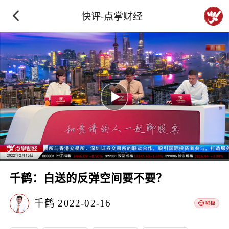
快评-点掌财经
千鹤：白送的反弹空间要不要？
千鹤
2022-02-16