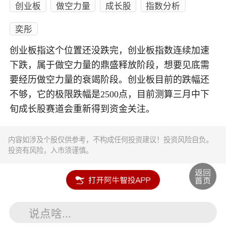
创业板
做空力量
成长股
指数分析
奕彤
创业板指这个位置还没跌完，创业板指数连续加速
下跌，属于做空力量的鼎盛释放阶段，想要见底需
要经历做空力量的衰竭阶段。创业板目前的跌幅还
不够，它的极限跌幅是2500点，目前测算三月中下
旬成长股赛道会重新得到资金关注。
内容如涉及个股仅供参考，不构成任何投资建议！投资风险自负。
投资有风险，入市须谨慎。
说点啥...