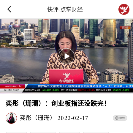
快评-点掌财经
奕彤（珊珊）：创业板指还没跌完！
奕彤（珊珊）
2022-02-17